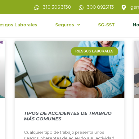
310 306 3130
300 8925113
ger
esgos Laborales
Seguros
SG-SST
No
RIESGOS LABORALES
TIPOS DE ACCIDENTES DE TRABAJO
MÁS COMUNES
Cualquier tipo de trabajo presenta unos
riesgos inherentes de acuerdo a su actividad