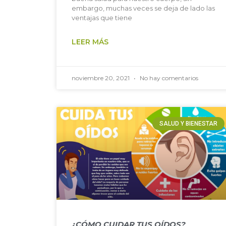
embargo, muchas veces se deja de lado las
ventajas que tiene
LEER MÁS
noviembre 20, 2021
No hay comentarios
SALUD Y BIENESTAR
¿CÓMO CUIDAR TUS OÍDOS?