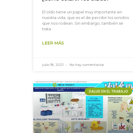
El oído tiene un papel muy importante en
nuestra vida, que es el de percibir los sonidos
que nos rodean. Sin embargo, también se
trata
LEER MÁS
julio 18, 2021
No hay comentarios
SALUD EN EL TRABAJO