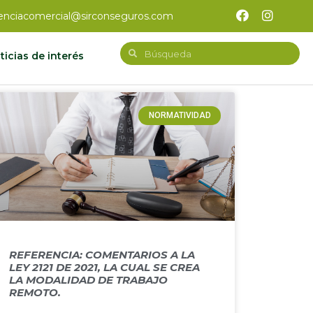
enciacomercial@sirconseguros.com
ticias de interés
NORMATIVIDAD
REFERENCIA: COMENTARIOS A LA
LEY 2121 DE 2021, LA CUAL SE CREA
LA MODALIDAD DE TRABAJO
REMOTO.