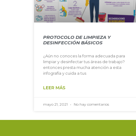
PROTOCOLO DE LIMPIEZA Y
DESINFECCIÓN BÁSICOS
¿Aún no conoces la forma adecuada para
limpiar y desinfectar tus áreas de trabajo?
entonces presta mucha atención a esta
infografía y cuida a tus
LEER MÁS
mayo 21, 2021
No hay comentarios