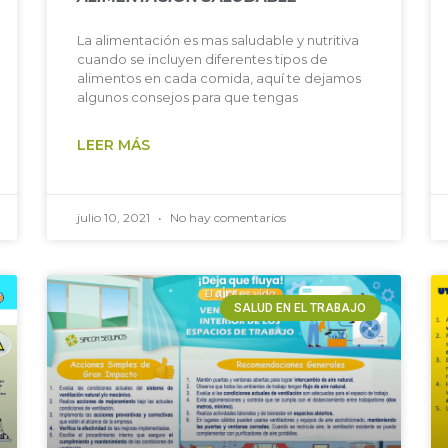
La alimentación es mas saludable y nutritiva
cuando se incluyen diferentes tipos de
alimentos en cada comida, aquí te dejamos
algunos consejos para que tengas
LEER MÁS
julio 10, 2021
No hay comentarios
SALUD EN EL TRABAJO