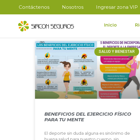
Contáctenos
Nosotros
Ingresar zona VIP
Inicio
Ri
SALUD Y BIENESTAR
BENEFICIOS DEL EJERCICIO FÍSICO
PARA TU MENTE
El deporte sin duda alguna es sinónimo de
buena salud para nuestro cuerpo, sin