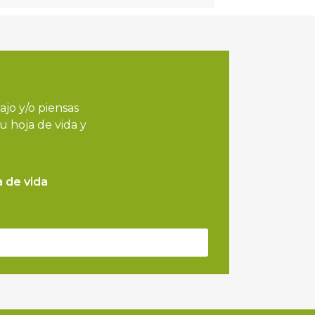
ajo y/o piensas
u hoja de vida y
a de vida