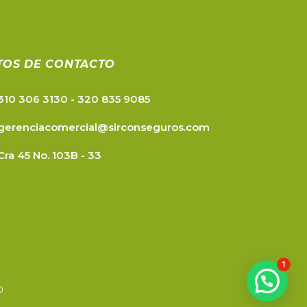
TOS DE CONTACTO
310 306 3130 - 320 835 9085
gerenciacomercial@sirconseguros.com
Cra 45 No. 103B - 33
1
0