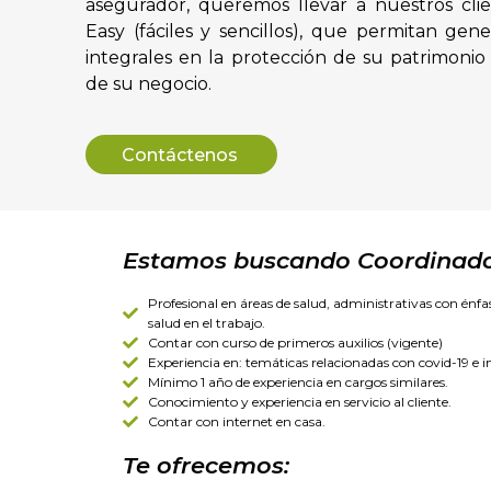
asegurador, queremos llevar a nuestros cli
Easy (fáciles y sencillos), que permitan gene
integrales en la protección de su patrimonio
de su negocio.
Contáctenos
Estamos buscando Coordinador
Profesional en áreas de salud, administrativas con énfa
salud en el trabajo.
Contar con curso de primeros auxilios (vigente)
Experiencia en: temáticas relacionadas con covid-19 e
Mínimo 1 año de experiencia en cargos similares.
Conocimiento y experiencia en servicio al cliente.
Contar con internet en casa.
Te ofrecemos: