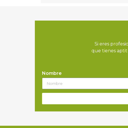
Si eres profesi
que tienes aptit
Nombre