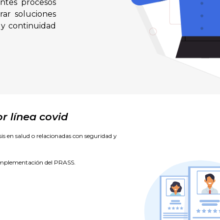
entes procesos
rar soluciones
 y continuidad
 línea covid
sis en salud o relacionadas con seguridad y
 implementación del PRASS.