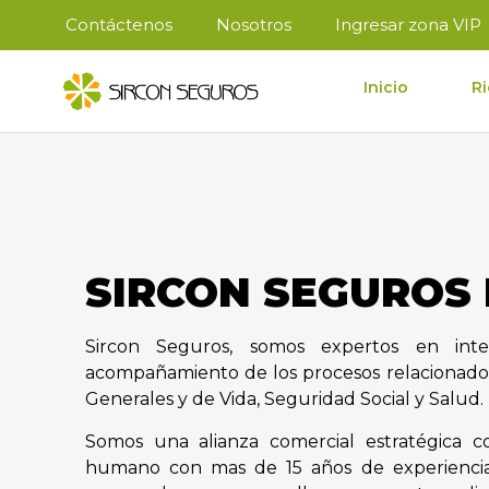
Contáctenos
Nosotros
Ingresar zona VIP
Inicio
Ri
SIRCON SEGUROS
Sircon Seguros, somos expertos en inte
acompañamiento de los procesos relacionado
Generales y de Vida, Seguridad Social y Salud.
Somos una alianza comercial estratégica 
humano con mas de 15 años de experiencia