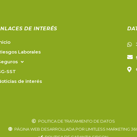
ENLACES DE INTERÉS
DA
Inicio
Riesgos Laborales
Seguros
SG-SST
Noticias de interés
POLITICA DE TRATAMIENTO DE DATOS
PÁGINA WEB DESARROLLADA POR LIMITLESS MARKETING 36
POLITICA DE GARANTIA SIRCON