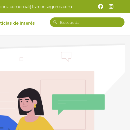
enciacomercial@sirconseguros.com
ticias de interés