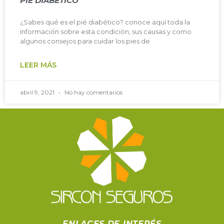
PIÉ DIABÉTICO
¿Sabes qué es el pié diabético? conoce aquí toda la
información sobre esta condición, sus causas y como
algunos consejos para cuidar los pies de
LEER MÁS
abril 9, 2021
No hay comentarios
ENLACES DE INTERÉS