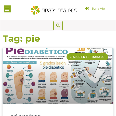
Zona Vip
Tag: pie
SALUD EN EL TRABAJO