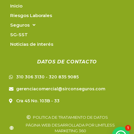
Inicio
Riesgos Laborales
Seguros
SG-SST
Noticias de interés
DATOS DE CONTACTO
310 306 3130 - 320 835 9085
gerenciacomercial@sirconseguros.com
Cra 45 No. 103B - 33
POLITICA DE TRATAMIENTO DE DATOS
PÁGINA WEB DESARROLLADA POR LIMITLESS
1
MARKETING 360