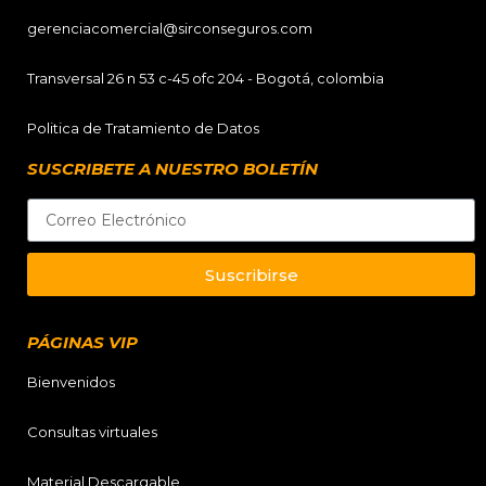
gerenciacomercial@sirconseguros.com
Transversal 26 n 53 c-45 ofc 204 - Bogotá, colombia
Politica de Tratamiento de Datos
SUSCRIBETE A NUESTRO BOLETÍN
Suscribirse
PÁGINAS VIP
Bienvenidos
Consultas virtuales
Material Descargable