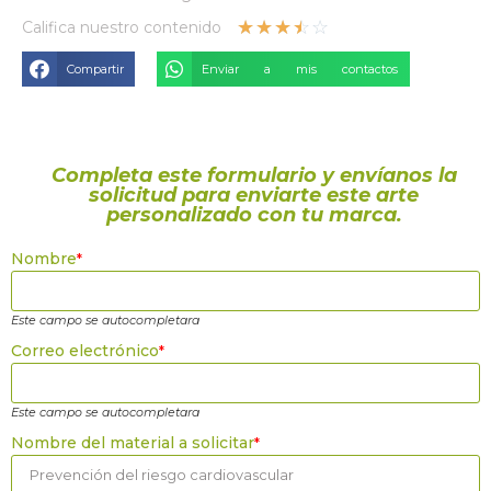
☆
☆
☆
☆
☆
Califica nuestro contenido
Compartir
Enviar a mis contactos
Completa este formulario y envíanos la
solicitud para enviarte este arte
personalizado con tu marca.
Nombre
*
Este campo se autocompletara
Correo electrónico
*
Este campo se autocompletara
Nombre del material a solicitar
*