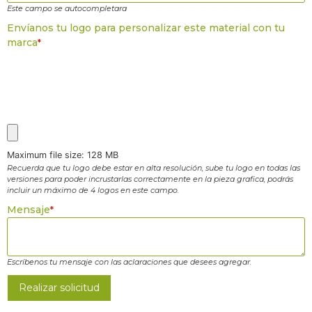
Este campo se autocompletara
Envíanos tu logo para personalizar este material con tu
marca
*
Maximum file size: 128 MB
Recuerda que tu logo debe estar en alta resolución, sube tu logo en todas las
versiones para poder incrustarlas correctamente en la pieza grafica, podrás
incluir un máximo de 4 logos en este campo.
Mensaje
*
Escríbenos tu mensaje con las aclaraciones que desees agregar.
Realizar solicitud