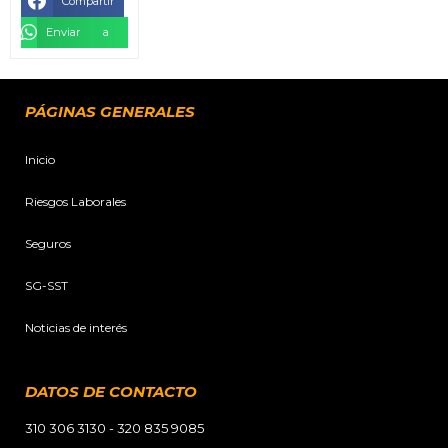
Compartir
Enviar a mis contactos
PÁGINAS GENERALES
Inicio
Riesgos Laborales
Seguros
SG-SST
Noticias de interés
DATOS DE CONTACTO
310 306 3130 - 320 835 9085